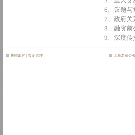
5、重大交
6、议题
7、政府关
8、融资前
9、深度传
集团邮局
| 知识管理
上海君策公