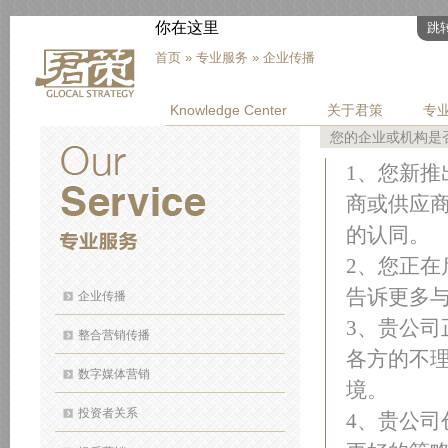
你在这里
跳
首页
»
专业服务
» 企业传播
Knowledge Center
关于君策
专
您的企业或机构是
1、您新
商或供应
的认同。
2、您正
告诉更多
企业传播
3、贵公
整合营销传播
各方的不
数字媒体营销
境。
投资者关系
4、贵公