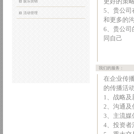
更好的策
娱乐营销
5、贵公
活动管理
和更多的
6、贵公
同自己
我们的服务：
在企业传
的传播活
1、战略
2、沟通及
3、主流
4、投资者