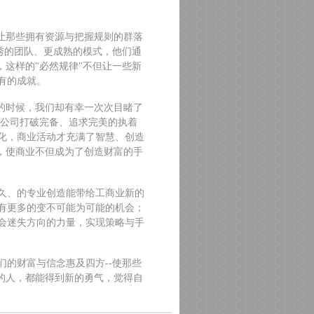
让那些拥有资源与把握规则的群落
秀的团队、更成熟的模式，他们通
，这样的"必然规律"不但让一些新
有的成就。
的时候，我们却有幸一次次目睹了
大公司打破完备、追求完美的执着
化，商业活动才充满了智慧、创造
，使商业不但成为了创造财富的手
久、的专业创造能带给工商业新的
有更多的变不可能为可能的机会；
会迷失方向的力量，实现策略与手
的财富与信念惠及四方--使那些
的人，都能得到新的勇气，觉得自