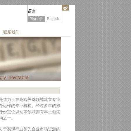
语言
简体中文
English
联系我们
是致力于在高端关键领域建立专业
介运作的专业机构。经过多年的努
身份定位识别等领域拥有本土领先
构之一。
力于实现行业领先企业市场资源的