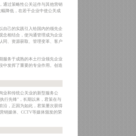
，通过策略性公关运作与其他营销
大幅降低，在若干企业中使公关成
以自己的实践引入给国内的领先企
观念相结合，使沟通管理成为企业
认同、资源获取、管理变革、客户
期服务于成熟的本土行业领先企业
段中发挥了重要的专业作用。创造
询业和传统公关业的新型服务公
“执行先锋”，长期以来，君策在与
前沿，正因为如此，君策屡次获得
市场营销媒体、CCTV等媒体颁发的荣